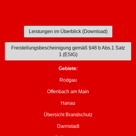
Leistungen im Überblick (Download)
Freistellungsbescheinigung gemäß §48 b Abs.1 Satz
1 (EStG)
Gebiete:
Rodgau
Offenbach am Main
Hanau
Übersicht Brandschutz
Darmstadt