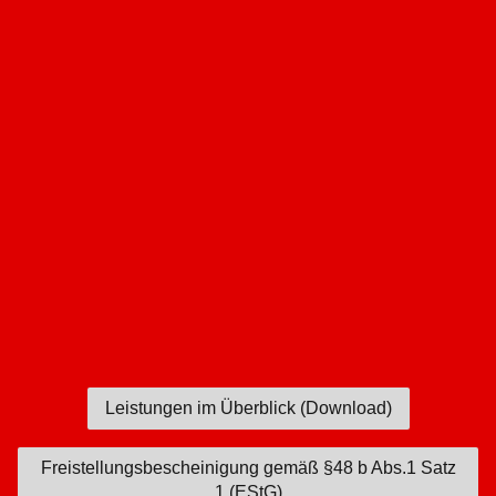
Leistungen im Überblick (Download)
Freistellungsbescheinigung gemäß §48 b Abs.1 Satz
1 (EStG)