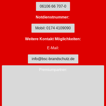
06106 66 707-0
Notdienstnummer:
Mobil: 0174 4109090
Weitere Kontakt Möglichkeiten:
E-Mail:
info@bsc-brandschutz.de
Premiumpartner: